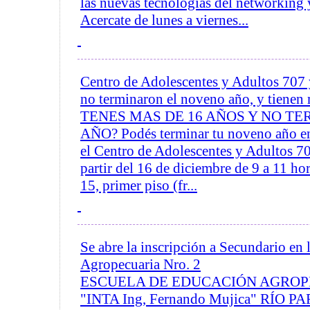
las nuevas tecnologías del networking 
Acercate de lunes a viernes...
Centro de Adolescentes y Adultos 707 
no terminaron el noveno año, y tienen
TENES MAS DE 16 AÑOS Y NO TE
AÑO? Podés terminar tu noveno año en
el Centro de Adolescentes y Adultos 70
partir del 16 de diciembre de 9 a 11 hor
15, primer piso (fr...
Se abre la inscripción a Secundario en 
Agropecuaria Nro. 2
ESCUELA DE EDUCACIÓN AGROPE
"INTA Ing, Fernando Mujica" RÍO 