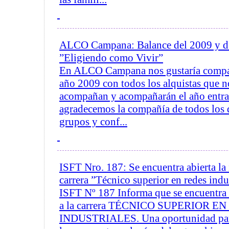
ALCO Campana: Balance del 2009 y de
”Eligiendo como Vivir”
En ALCO Campana nos gustaría compart
año 2009 con todos los alquistas que 
acompañan y acompañarán el año entran
agradecemos la compañía de todos los 
grupos y conf...
ISFT Nro. 187: Se encuentra abierta la 
carrera ”Técnico superior en redes indu
ISFT Nº 187 Informa que se encuentra a
a la carrera TÉCNICO SUPERIOR E
INDUSTRIALES. Una oportunidad para