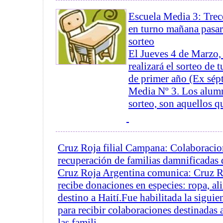
Escuela Media 3: Trec
en turno mañana pasar
sorteo
El Jueves 4 de Marzo, 
realizará el sorteo de
de primer año (Ex sép
Media Nº 3. Los alumn
sorteo, son aquellos qu
Cruz Roja filial Campana: Colaboracio
recuperación de familias damnificadas 
Cruz Roja Argentina comunica: Cruz R
recibe donaciones en especies: ropa, al
destino a Haití.Fue habilitada la siguie
para recibir colaboraciones destinadas 
las famili...