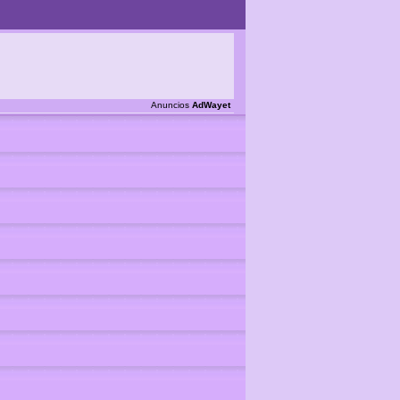
Anuncios
AdWayet