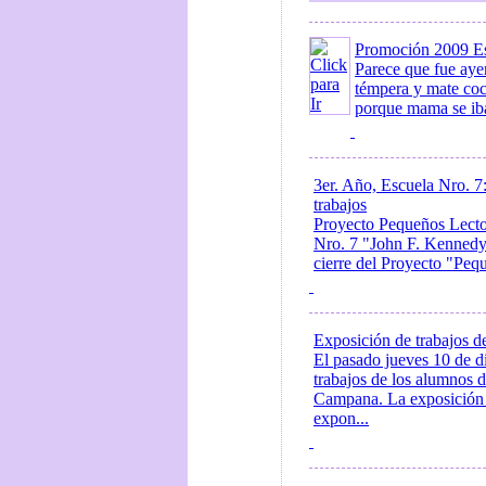
Promoción 2009 Esc
Parece que fue ayer
témpera y mate coc
porque mama se iba 
3er. Año, Escuela Nro. 7
trabajos
Proyecto Pequeños Lectore
Nro. 7 "John F. Kennedy"
cierre del Proyecto "Pequ
Exposición de trabajos d
El pasado jueves 10 de d
trabajos de los alumnos 
Campana. La exposición o
expon...