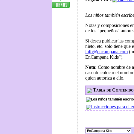
Los niños también escrib
Notas y composiciones en
de los "pequeños" autores
Si desea publicar las comp
nieto, etc. solo tiene que 
info@encampana.com
(m
EnCampana Kids").
Nota:
Como nombre de aut
caso de colocar el nombre 
quien autoriza a ello.
Tabla de Contenido
Los niños también escrib
Instrucciones para el e