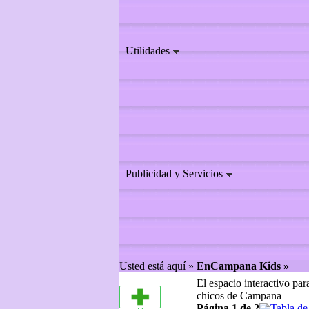
Utilidades
Publicidad y Servicios
Usted está aquí »
EnCampana Kids »
El espacio interactivo par
chicos de Campana
Página 1 de 2
Tabla de