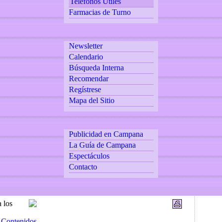
Teléfonos Utiles
Farmacias de Turno
Newsletter
Calendario
Búsqueda Interna
Recomendar
Regístrese
Mapa del Sitio
Publicidad en Campana
La Guía de Campana
Espectáculos
Contacto
a los
 Contenidos