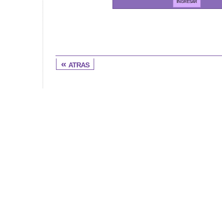
« atras