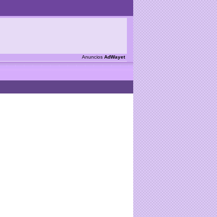
Anuncios
AdWayet