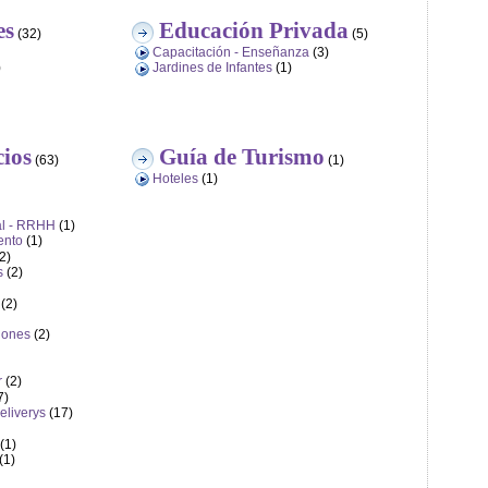
es
Educación Privada
(32)
(5)
Capacitación - Enseñanza
(3)
)
Jardines de Infantes
(1)
cios
Guía de Turismo
(63)
(1)
Hoteles
(1)
al - RRHH
(1)
ento
(1)
2)
s
(2)
(2)
ciones
(2)
r
(2)
7)
Deliverys
(17)
(1)
(1)