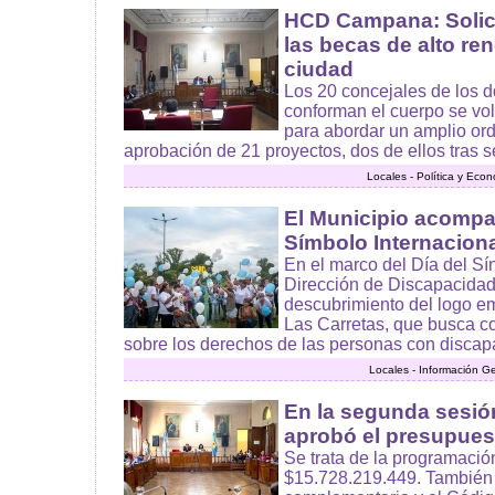
HCD Campana: Solici
las becas de alto re
ciudad
Los 20 concejales de los d
conforman el cuerpo se volv
para abordar un amplio ord
aprobación de 21 proyectos, dos de ellos tras se
Locales - Política y Eco
El Municipio acompa
Símbolo Internaciona
En el marco del Día del S
Dirección de Discapacidad 
descubrimiento del logo e
Las Carretas, que busca co
sobre los derechos de las personas con discapa
Locales - Información G
En la segunda sesió
aprobó el presupues
Se trata de la programació
$15.728.219.449. También 