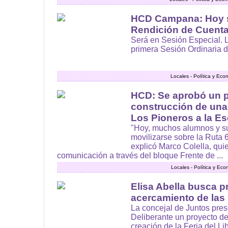
HCD Campana: Hoy se
Rendición de Cuent
Será en Sesión Especial. L
primera Sesión Ordinaria d
Locales - Política y Ec
HCD: Se aprobó un p
construcción de una
Los Pioneros a la Es
"Hoy, muchos alumnos y su
movilizarse sobre la Ruta 6
explicó Marco Colella, qui
comunicación a través del bloque Frente de ...
Locales - Política y Ec
Elisa Abella busca p
acercamiento de las 
La concejal de Juntos pre
Deliberante un proyecto d
creación de la Feria del L