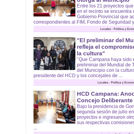
Entre los 21 proyectos que
en el recinto se encuentra
Gobierno Provincial que a
correspondientes al FIM, Fondo de Seguridad y 
Locales - Política y Ec
"El preliminar del M
refleja el compromis
la cultura"
"Que Campana haya sido e
preliminar del Mundial de 
del Municipio con la cultur
presidente del HCD y los concejales de ...
Locales - Política y Econ
HCD Campana: Anoch
Concejo Deliberante
Bajo la presidencia de Gon
segunda sesión de julio e
proyectos e ingresaron otr
sus respectivas comisiones
...