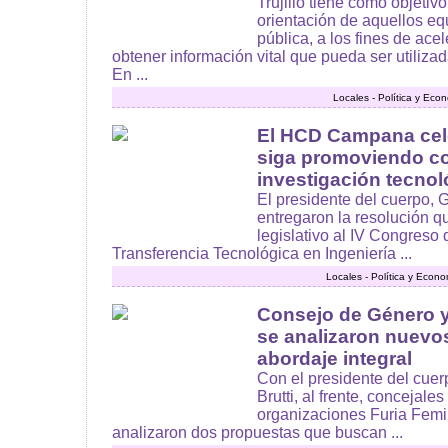
Trujillo tiene como objetiv
orientación de aquellos eq
pública, a los fines de ace
obtener información vital que pueda ser utilizada
En ...
Locales - Política y Eco
El HCD Campana cel
siga promoviendo c
investigación tecnol
El presidente del cuerpo, G
entregaron la resolución q
legislativo al IV Congreso 
Transferencia Tecnológica en Ingeniería ...
Locales - Política y Econ
Consejo de Género y 
se analizaron nuevo
abordaje integral
Con el presidente del cuer
Brutti, al frente, concejale
organizaciones Furia Femi
analizaron dos propuestas que buscan ...