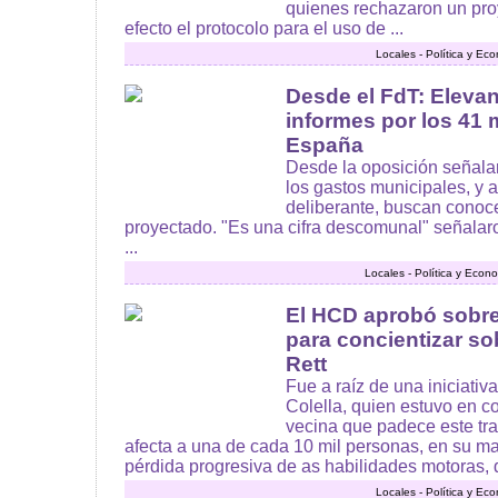
quienes rechazaron un pro
efecto el protocolo para el uso de ...
Locales - Política y Ec
Desde el FdT: Eleva
informes por los 41 
España
Desde la oposición señala
los gastos municipales, y 
deliberante, buscan conoce
proyectado. "Es una cifra descomunal" señalar
...
Locales - Política y Econ
El HCD aprobó sobre
para concientizar so
Rett
Fue a raíz de una iniciativ
Colella, quien estuvo en c
vecina que padece este tra
afecta a una de cada 10 mil personas, en su ma
pérdida progresiva de as habilidades motoras, de
Locales - Política y Ec