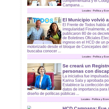
complementaria y el Códig
Campana ...
Locales - Política y Ec
El Municipio volvió 
El Frente de Todos había 
irregularidad Finalmente, 
publicaron 80 de os decret
de Boletines Oficiales Elec
ingreso en el HCD de un p
motorizado desde el bloque de Concejales del F
buscaba conocer ...
Locales - Política y Ec
Se creará un Registr
personas con disca
La iniciativa fue impulsada
Karina Sala y aprobada po
Establece la confección de
datos de importancia para 
diseño de políticas públicas ...
Locales - Política y Eco
HCD Campana: Fue 