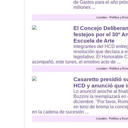
de Gastos para el año próx
millones ...
Locales - Política y Ec
El Concejo Delibera
festejos por el 30º A
Escuela de Arte
Integrantes del HCD entreg
resolución que declara a es
legislativo. El Honorable
acompañó, este lunes, el emotivo acto de ...
Locales - Política y Ec
Casaretto presidió s
HCD y anunció que ir
Lo anunció anoche al final
Buzzini la reemplazará en e
diciembre. "Por favor, Romi
en tono de broma la concej
en la cadena de sucesión ...
Locales - Política y Ec