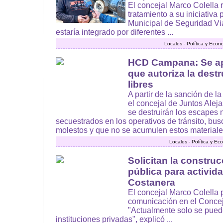
El concejal Marco Colella
tratamiento a su iniciativa
Municipal de Seguridad Via
estaría integrado por diferentes ...
Locales - Política y Econ
HCD Campana: Se ap
que autoriza la dest
libres
A partir de la sanción de 
el concejal de Juntos Alej
se destruirán los escapes
secuestrados en los operativos de tránsito, bus
molestos y que no se acumulen estos materiales 
Locales - Política y E
Solicitan la constru
pública para activid
Costanera
El concejal Marco Colella 
comunicación en el Concej
"Actualmente solo se puede
instituciones privadas", explicó ...