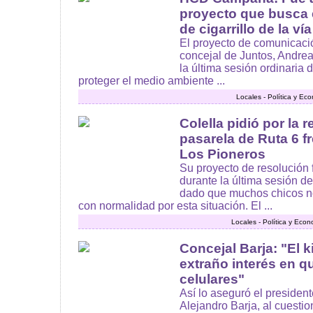
proyecto que busca e
de cigarrillo de la ví
El proyecto de comunicaci
concejal de Juntos, Andre
la última sesión ordinaria d
proteger el medio ambiente ...
Locales - Política y Ec
Colella pidió por la 
pasarela de Ruta 6 f
Los Pioneros
Su proyecto de resolución 
durante la última sesión d
dado que muchos chicos no
con normalidad por esta situación. El ...
Locales - Política y Eco
Concejal Barja: "El 
extraño interés en q
celulares"
Así lo aseguró el president
Alejandro Barja, al cuestio