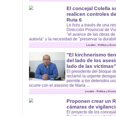
El concejal Colella s
realicen controles d
Ruta 6
Lo hizo a través de una res
Dirección Provincial de Vi
"el avance de las obras de
autovía" y la necesidad de "preservar la durabil
Locales - Política y Eco
"El kirchnerismo tie
del lado de los ases
lado de las víctimas
El presidente del bloque d
reclamó la urgente derogac
permite a los detenidos usa
ocurre con el asesino de María ...
Locales - Política y Econ
Proponen crear un R
cámaras de vigilanci
El proyecto de los conceja