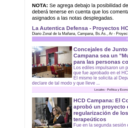
NOTA:
Se agrega debajo la posibilidad 
deberá tenerse en cuenta que los comenta
asignados a las notas desplegadas.
La Autentica Defensa - Proyectos 
Diario Zonal de la Mañana, Campana, Bs.As., Ar - Proy
Concejales de Junt
Campana sea un "Mu
para las personas co
Los ediles impulsaron un 
que fue aprobado en el HCD
El mismo le solicita al De
declare de tal modo y que lleve ...
Locales - Política y Econ
HCD Campana: El Co
aprobó un proyecto 
regularización de l
terapeúticos
Fue en la segunda sesión d