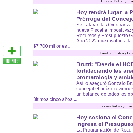
Locales - Política y E
Hoy tendrá lugar la 
Prórroga del Concej
Se tratarán las Ordenanzas
nueva Fiscal e Impositiva;
Recursos y Presupuesto Ge
Año 2022 que involucra la
$7.700 millones ...
Locales - Política y Ec
Brutti: "Desde el H
fortaleciendo las ár
bromatología y ambi
Así lo aseguró Gonzalo Bru
concejal el próximo vierne
un balance de todos los ob
últimos cinco años ...
Locales - Política y Eco
Hoy sesiona el Conce
ingresa el Presupue
La Programación de Recur