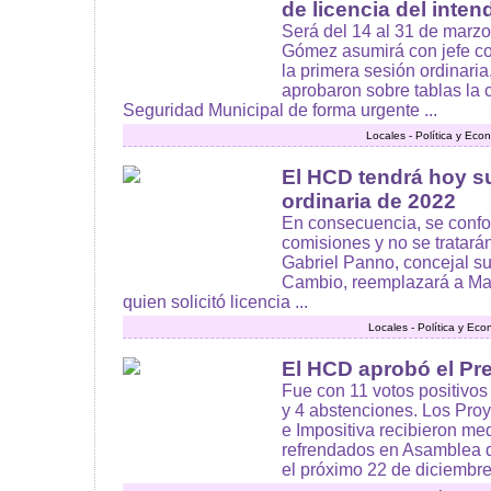
de licencia del inten
Será del 14 al 31 de marzo
Gómez asumirá con jefe co
la primera sesión ordinaria
aprobaron sobre tablas la 
Seguridad Municipal de forma urgente ...
Locales - Política y Eco
El HCD tendrá hoy s
ordinaria de 2022
En consecuencia, se confo
comisiones y no se tratar
Gabriel Panno, concejal su
Cambio, reemplazará a Ma
quien solicitó licencia ...
Locales - Política y Ec
El HCD aprobó el Pr
Fue con 11 votos positivos 
y 4 abstenciones. Los Pro
e Impositiva recibieron me
refrendados en Asamblea 
el próximo 22 de diciembre 