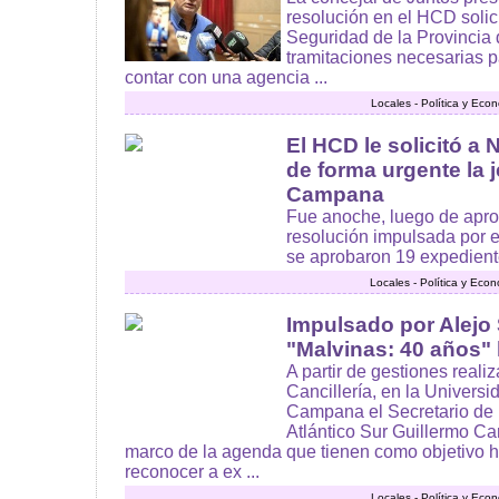
resolución en el HCD solici
Seguridad de la Provincia 
tramitaciones necesarias p
contar con una agencia ...
Locales - Política y Eco
El HCD le solicitó a
de forma urgente la 
Campana
Fue anoche, luego de apro
resolución impulsada por 
se aprobaron 19 expediente
Locales - Política y Eco
Impulsado por Alejo
"Malvinas: 40 años"
A partir de gestiones reali
Cancillería, en la Univers
Campana el Secretario de M
Atlántico Sur Guillermo Ca
marco de la agenda que tienen como objetivo h
reconocer a ex ...
Locales - Política y Eco