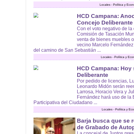
Locales - Política y Eco
HCD Campana: Anoch
Concejo Deliberante
Con el voto negativo de la 
Comisión de Tasación Muni
venta de bienes muebles o
vecino Marcelo Fernández 
del camino de San Sebastián ...
Locales - Política y Ec
HCD Campana: Hoy s
Deliberante
Por pedido de licencias, L
Leonardo Midón serán ree
Larrosa, Horacio Vera y Ju
Fernández hará uso de la 
Participativa del Ciudadano ...
Locales - Política y E
Barja busca que se r
de Grabado de Auto
La concejal de Juntos pres