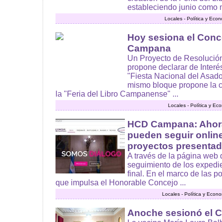
estableciendo junio como m
Locales - Política y Eco
Hoy sesiona el Conc
Campana
Un Proyecto de Resolución
propone declarar de Interés
"Fiesta Nacional del Asado
mismo bloque propone la c
la "Feria del Libro Campanense" ...
Locales - Política y Ec
HCD Campana: Ahora
pueden seguir online
proyectos presenta
A través de la página web 
seguimiento de los expedie
final. En el marco de las p
que impulsa el Honorable Concejo ...
Locales - Política y Econ
Anoche sesionó el C