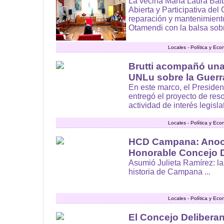
La vecina María Laura Bal
Abierta y Participativa del
reparación y mantenimient
Otamendi con la balsa sobr
Locales - Política y Ec
Brutti acompañó una
UNLu sobre la Guerr
En este marco, el Presiden
entregó el proyecto de res
actividad de interés legislat
Locales - Política y Ec
HCD Campana: Anoch
Honorable Concejo D
Asumió Julieta Ramírez: la
historia de Campana ...
Locales - Política y Ec
El Concejo Deliberan