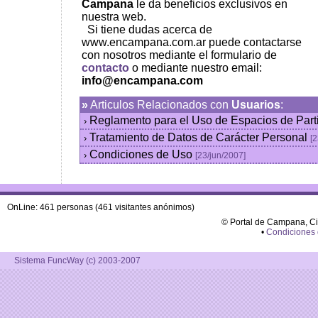
Campana
le da beneficios exclusivos en
nuestra web.
Si tiene dudas acerca de
www.encampana.com.ar puede contactarse
con nosotros mediante el formulario de
contacto
o mediante nuestro email:
info@encampana.com
»
Articulos Relacionados con
Usuarios
:
Reglamento para el Uso de Espacios de Part
›
Tratamiento de Datos de Carácter Personal
›
[2
Condiciones de Uso
›
[23/jun/2007]
OnLine: 461 personas (461 visitantes anónimos)
© Portal de Campana, C
•
Condiciones
Sistema FuncWay (c) 2003-2007