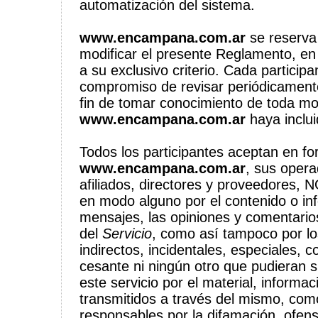
automatización del sistema.
www.encampana.com.ar
se reserva
modificar el presente Reglamento, e
a su exclusivo criterio. Cada particip
compromiso de revisar periódicamen
fin de tomar conocimiento de toda mo
www.encampana.com.ar
haya inclui
Todos los participantes aceptan en f
www.encampana.com.ar
, sus opera
afiliados, directores y proveedores,
en modo alguno por el contenido o in
mensajes, las opiniones y comentarios
del
Servicio
, como así tampoco por lo
indirectos, incidentales, especiales, 
cesante ni ningún otro que pudieran su
este servicio por el material, informa
transmitidos a través del mismo, co
responsables por la difamación, ofensa