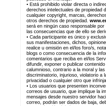
• Está prohibido violar directa o indir
derechos intelectuales de propiedad 
cualquier copyright, marcas, derechos
otros derechos de propiedad.
www.e
será en ningún caso responsable por d
las consecuencias que de ello se deri
• Cada participante es único y exclus
sus manifestaciones, dichos, opinione
realice u omisión en el/los foro/s, n
blogs o como consecuencia de la inf
comentarios que reciba en el/los Servi
difundir, exponer o publicar contenido
calumnioso, contrario a la moral y l
discriminatorio, injurioso, violatorio a 
privacidad o cualquier otro que infrinja
• Los usuarios que presenten inconve
correos de usuario, que implique la im
mensajes desde nuestro servidor hac
correo, podrán ser dados de baja, de