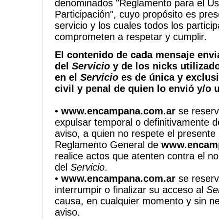
denominados "Reglamento para el Us
Participación", cuyo propósito es pres
servicio y los cuales todos los partici
comprometen a respetar y cumplir.
El contenido de cada mensaje envi
del
Servicio
y de los nicks utilizad
en el
Servicio
es de única y exclus
civil y penal de quien lo envió y/o u
•
www.encampana.com.ar
se reserv
expulsar temporal o definitivamente d
aviso, a quien no respete el presente
Reglamento General de
www.encamp
realice actos que atenten contra el n
del
Servicio
.
•
www.encampana.com.ar
se reserv
interrumpir o finalizar su acceso al
Se
causa, en cualquier momento y sin ne
aviso.