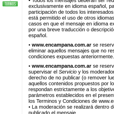
• Todos los mensajes deberán ser red
exclusivamente en idioma español, par
participación de todos los interesados
está permitido el uso de otros idioma
casos en que el mensaje en idioma ex
por una breve traducción o descripci
español.
•
www.encampana.com.ar
se reserv
eliminar aquellos mensajes que no re
condiciones expuestas anteriormente
•
www.encampana.com.ar
se reserv
supervisar el
Servicio
y los moderador
derecho de no publicar (o remover lu
aquellos contenidos propuestos por l
respondan estrictamente a los objeti
parámetros establecidos en el presen
los Terminos y Condiciones de www.
• La moderación se realizará dentro d
publicado el mensaje.