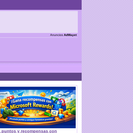
Anuncios
AdWayet
 puntos y recompensas con