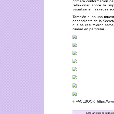
primera conformación del
reflexionar sobre la i
visualizar en las redes s
También hubo una muestra
dependiente de la Secreta
que se resumieron estos
ciudad en particular.
#:FACEBOOK=https://ww
Este artículo se muest