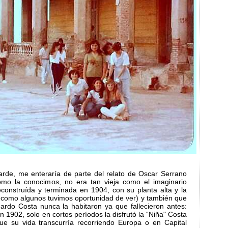
rde, me enteraría de parte del relato de Oscar Serrano
omo la conocimos, no era tan vieja como el imaginario
econstruída y terminada en 1904, con su planta alta y la
s como algunos tuvimos oportunidad de ver) y también que
ardo Costa nunca la habitaron ya que fallecieron antes:
 1902, solo en cortos períodos la disfrutó la “Niña" Costa
que su vida transcurría recorriendo Europa o en Capital