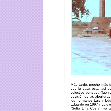
Más tarde, mucho más ta
que la casa ésta, así c
colectivo pensaba (fue r
posición de las abertura
los hermanos Luis y Edu
Eduardo en 1897 y Luis en
(Sofía Lina Costa), ya 