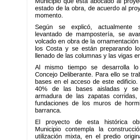
Municipio que está abocado al proyec
estado de la obra, de acuerdo al pro
momento.
Según se explicó, actualmente 
levantado de mampostería, se ava
volcado en obra de la ornamentación 
los Costa y se están preparando lo
llenado de las columnas y las vigas en
Al mismo tiempo se desarrolla l
Concejo Deliberante. Para ello se tra
bases en el acceso de este edificio.
40% de las bases aisladas y se 
armadura de las zapatas corridas, 
fundaciones de los muros de hormi
barranca.
El proyecto de esta histórica o
Municipio contempla la construcci
utilización mixta, en el predio orig