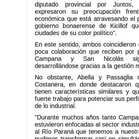
diputado provincial por Juntos, 
expresaron su preocupación fren
económica que está atravesando el p
gobierno bonaerense de Kicillof q
ciudades de su color político".
En este sentido, ambos coincidieron 
poca colaboración que reciben por p
Campana y San Nicolás sig
desarrollándose gracias a la gestión m
No obstante, Abella y Passaglia 
Costanera, en donde destacaron q
tienen características similares y 
fuerte trabajo para potenciar sus perf
de lo industrial.
"Durante muchos años tanto Campa
estuvieron enfocadas al sector industr
al Río Paraná que tenemos a nuestras
pudimos transformar casi en simultá