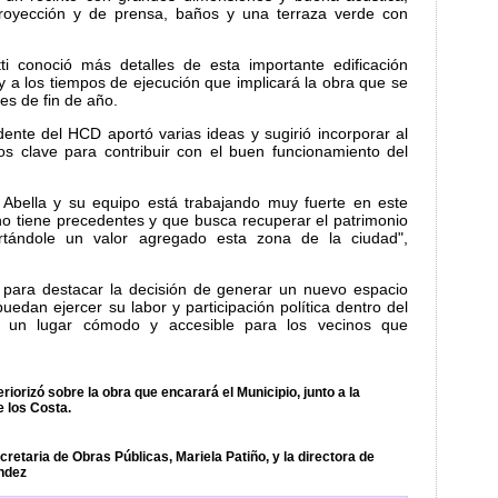
royección y de prensa, baños y una terraza verde con
tti conoció más detalles de esta importante edificación
 y a los tiempos de ejecución que implicará la obra que se
s de fin de año.
dente del HCD aportó varias ideas y sugirió incorporar al
os clave para contribuir con el buen funcionamiento del
n Abella y su equipo está trabajando muy fuerte en este
o tiene precedentes y que busca recuperar el patrimonio
portándole un valor agregado esta zona de la ciudad",
s para destacar la decisión de generar un nuevo espacio
uedan ejercer su labor y participación política dentro del
n un lugar cómodo y accesible para los vecinos que
riorizó sobre la obra que encarará el Municipio, junto a la
 los Costa.
cretaria de Obras Públicas, Mariela Patiño, y la directora de
ndez