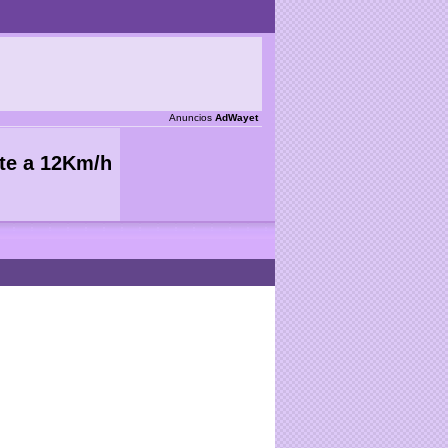
Anuncios
AdWayet