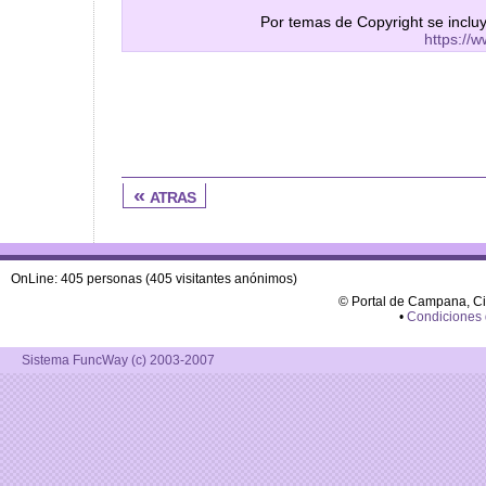
Por temas de Copyright se inclu
https://
« atras
OnLine: 405 personas (405 visitantes anónimos)
© Portal de Campana, C
•
Condiciones
Sistema FuncWay (c) 2003-2007