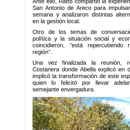
Ante ello, Ratto compartió la experien
San Antonio de Areco para impulsar
semana y analizaron distintas altern
en la gestión local.
Otro de los temas de conversació
política y la situación social y ec
coincidieron, "está repercutiendo
región".
Una vez finalizada la reunión, r
Costanera donde Abella explicó en 
implicó la transformación de este esp
quien lo felicitó por llevar ade
semejante envergadura.