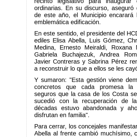
recinto legislativo para inaugura
ordinarias. En su discurso, aseguró 
de este año, el Municipio encarará 
emblemática edificación.
En este sentido, el presidente del HCD
ediles Elisa Abella, Luis Gómez, Ch
Medina, Ernesto Meiraldi, Roxana M
Gabriela Buchajezuk, Andrea Romá
Javier Contreras y Sabrina Pérez r
a reconstruir lo que a ellos se les cay
Y sumaron: "Esta gestión viene de
concretos que cada promesa la
seguros que la casa de los Costa se
sucedió con la recuperación de l
décadas estuvo abandonada y aho
disfrutan en familia".
Para cerrar, los concejales manifesta
Abella al frente cambió muchísimo,