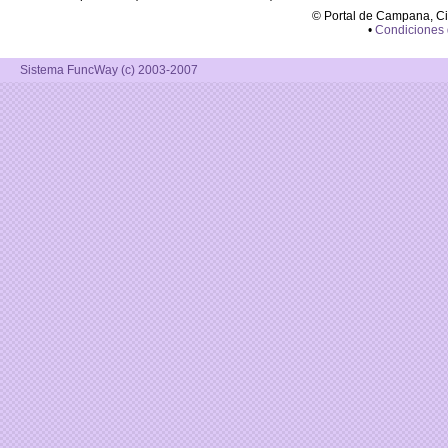
© Portal de Campana, C
•
Condiciones
Sistema FuncWay (c) 2003-2007