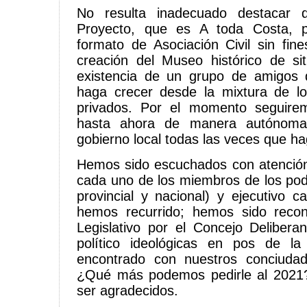
No resulta inadecuado destacar 
Proyecto, que es A toda Costa, p
formato de Asociación Civil sin fin
creación del Museo histórico de si
existencia de un grupo de amigos 
haga crecer desde la mixtura de lo
privados. Por el momento seguire
hasta ahora de manera autónom
gobierno local todas las veces que hag
Hemos sido escuchados con atención
cada uno de los miembros de los poder
provincial y nacional) y ejecutivo
hemos recurrido; hemos sido reco
Legislativo por el Concejo Deliberan
político ideológicas en pos de l
encontrado con nuestros conciuda
¿Qué más podemos pedirle al 2021?
ser agradecidos.