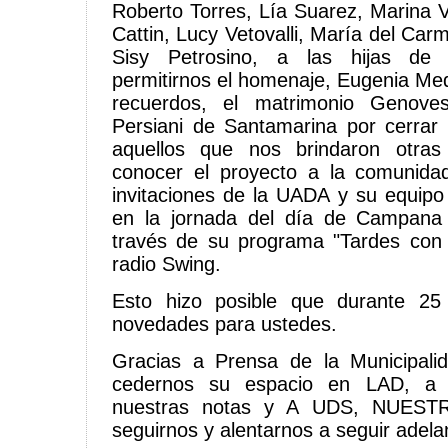
Roberto Torres, Lía Suarez, Marina V
Cattin, Lucy Vetovalli, María del Ca
Sisy Petrosino, a las hijas de
permitirnos el homenaje, Eugenia Med
recuerdos, el matrimonio Genove
Persiani de Santamarina por cerrar
aquellos que nos brindaron otra
conocer el proyecto a la comunida
invitaciones de la UADA y su equipo 
en la jornada del día de Campana
través de su programa "Tardes con
radio Swing.
Esto hizo posible que durante 2
novedades para ustedes.
Gracias a Prensa de la Municipal
cedernos su espacio en LAD, a L
nuestras notas y A UDS, NUES
seguirnos y alentarnos a seguir adela