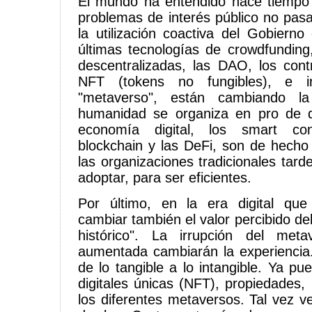
El mundo ha entendido hace tiempo 
problemas de interés público no pas
la utilización coactiva del Gobierno
últimas tecnologías de crowdfunding,
descentralizadas, las DAO, los contr
NFT (tokens no fungibles), e in
"metaverso", están cambiando 
humanidad se organiza en pro de di
economía digital, los smart co
blockchain y las DeFi, son de hecho
las organizaciones tradicionales tar
adoptar, para ser eficientes.
Por último, en la era digital que
cambiar también el valor percibido de
histórico". La irrupción del met
aumentada cambiarán la experiencia
de lo tangible a lo intangible. Ya pu
digitales únicas (NFT), propiedades,
los diferentes metaversos. Tal vez 