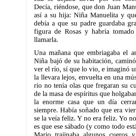
Decía, riéndose, que don Juan Man
así a su hija: Niña Manuelita y q
debía a que su padre guardaba gr
figura de Rosas y habría tomado 
llamarla.
Una mañana que embriagaba el aro
Niña bajó de su habitación, caminó
ver el río, sí que lo vio, e imaginó
la llevara lejos, envuelta en una mús
río no tenía olas que fregaran su cu
de la masa de espíritus que holgaban
la enorme casa que un día cerrar
siempre. Había soñado que era vie
se la veía feliz. Y no era feliz. Yo no
es que ese sábado (y como todo está 
Mario trajinaba algunos cueros y