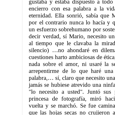
gustaba y estaba dispuesto a tod
encierro con esa palabra a la vid
eternidad. Ella sonrió, sabía que 
por el contrario nunca lo hacía y 
un esfuerzo sobrehumano por sosten
decir verdad, sí Mario, necesito 
al tiempo que le clavaba la mira
silencio) …no ahondaré en dilema
cuestiones harto ambiciosas de ética
nada sobre el amor, ni usaré la s
arrepentirme de lo que haré una
palabra,… sí, claro que necesito un
jamás se hubiese atrevido una ninf
"lo necesito a usted". Juntó su
princesa de fotografía, miró hac
vuelta y se marchó. Se fue camina
que las hojas secas no crujieron a