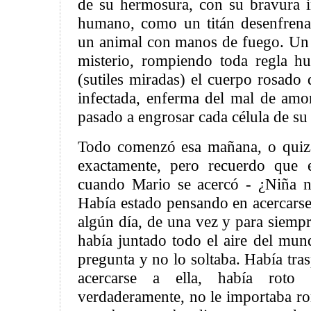
de su hermosura, con su bravura 
humano, como un titán desenfren
un animal con manos de fuego. Un
misterio, rompiendo toda regla h
(sutiles miradas) el cuerpo rosado
infectada, enferma del mal de amor
pasado a engrosar cada célula de su
Todo comenzó esa mañana, o quizá
exactamente, pero recuerdo que el
cuando Mario se acercó - ¿Niña n
Había estado pensando en acercarse 
algún día, de una vez y para siempre
había juntado todo el aire del mun
pregunta y no lo soltaba. Había tras
acercarse a ella, había roto
verdaderamente, no le importaba ro