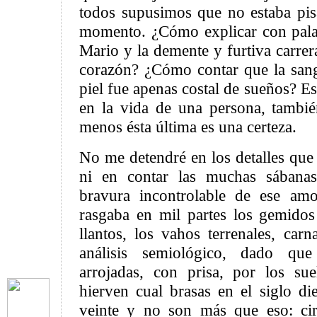
todos supusimos que no estaba pisa
momento. ¿Cómo explicar con pala
Mario y la demente y furtiva carrera
corazón? ¿Cómo contar que la san
piel fue apenas costal de sueños? Es
en la vida de una persona, tambié
menos ésta última es una certeza.
No me detendré en los detalles que
ni en contar las muchas sábana
bravura incontrolable de ese amo
rasgaba en mil partes los gemidos
llantos, los vahos terrenales, car
análisis semiológico, dado qu
arrojadas, con prisa, por los su
hierven cual brasas en el siglo d
veinte y no son más que eso: cir