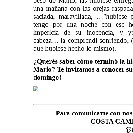
beso de Mario, las hubiese entrega
una mañana con las orejas raspada
saciada, maravillada, …"hubiese
tengo por una noche con ese ho
impericia de su inocencia, y 
cabeza… la comprendí sonriendo, 
que hubiese hecho lo mismo).
¿Querés saber cómo terminó la his
Mario? Te invitamos a conocer su 
domingo!
Para comunicarte con no
COSTA CAMPA
@a