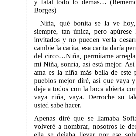
y fatal todo lo demás… (Rememo
Borges)
- Niña, qué bonita se la ve hoy
siempre, tan única, pero apúrese
invitados y no pueden verla desarr
cambie la carita, esa carita daría pe
del circo…Niña, permítame arreglar
mi Niña, sonría, así está mejor. As
ama es la niña más bella de este 
pueblos mejor diré, así que vaya y
deje a todos con la boca abierta co
vaya niña, vaya. Derroche su ta
usted sabe hacer.
Apenas diré que se llamaba Sofí
volveré a nombrar, nosotros le d
ella se dejaba llevar por ese so