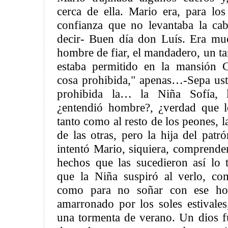
cerca de ella. Mario era, para lo
confianza que no levantaba la cab
decir- Buen día don Luís. Era mu
hombre de fiar, el mandadero, un tan
estaba permitido en la mansión 
cosa prohibida," apenas…-Sepa ust
prohibida la… la Niña Sofía, l
¿entendió hombre?, ¿verdad que l
tanto como al resto de los peones, la
de las otras, pero la hija del pat
intentó Mario, siquiera, comprender
hechos que las sucedieron así lo t
que la Niña suspiró al verlo, co
como para no soñar con ese h
amarronado por los soles estival
una tormenta de verano. Un dios fu