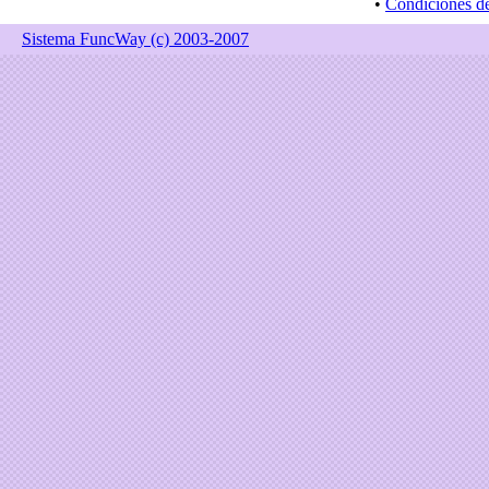
•
Condiciones d
Sistema FuncWay (c) 2003-2007