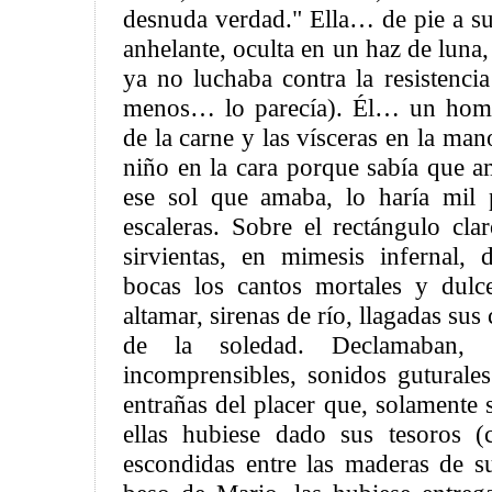
desnuda verdad." Ella… de pie a su 
anhelante, oculta en un haz de luna,
ya no luchaba contra la resistenci
menos… lo parecía). Él… un homb
de la carne y las vísceras en la man
niño en la cara porque sabía que a
ese sol que amaba, lo haría mil 
escaleras. Sobre el rectángulo cla
sirvientas, en mimesis infernal,
bocas los cantos mortales y dulc
altamar, sirenas de río, llagadas sus
de la soledad. Declamaban, 
incomprensibles, sonidos guturale
entrañas del placer que, solamente 
ellas hubiese dado sus tesoros (
escondidas entre las maderas de 