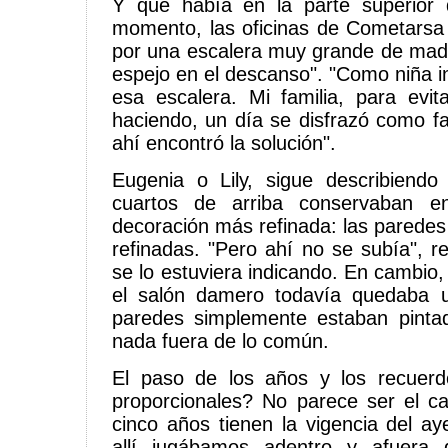
Y qué había en la parte superior d
momento, las oficinas de Cometarsa
por una escalera muy grande de mad
espejo en el descanso". "Como niña i
esa escalera. Mi familia, para evit
haciendo, un día se disfrazó como 
ahí encontró la solución".
Eugenia o Lily, sigue describiendo
cuartos de arriba conservaban e
decoración más refinada: las paredes
refinadas. "Pero ahí no se subía", r
se lo estuviera indicando. En cambio, 
el salón damero todavía quedaba 
paredes simplemente estaban pintad
nada fuera de lo común.
El paso de los años y los recuer
proporcionales? No parece ser el c
cinco años tienen la vigencia del ay
allí jugábamos adentro y afuera