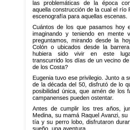
las problemáticas de la época con
aquella construcción de la cual el río
escenografía para aquellas escenas.
Cuántos de los que pasamos hoy e
imaginando y teniendo en mente vi
preguntamos, mirando desde la hoy
Colón o ubicados desde la barrera 
hubiera sido vivir en este lu
transcurrido los días de un vecino 
de los Costa?
Eugenia tuvo ese privilegio. Junto a su
de la década del 50, disfrutó de lo 
posibilidad única, que amén de los
campanenses pueden ostentar.
Antes de cumplir los tres años, j
Medina, su mamá Raquel Avanzi, su
tía y su perro lobo, disfrutaron dur
sueño, una aventura.