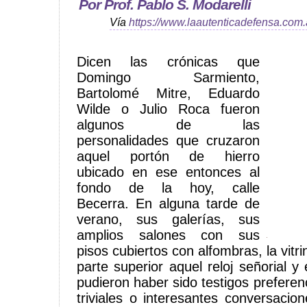
Por Prof. Pablo S. Modarelli
Vía
https://www.laautenticadefensa.com.
Dicen las crónicas que
Domingo Sarmiento,
Bartolomé Mitre, Eduardo
Wilde o Julio Roca fueron
algunos de las
personalidades que cruzaron
aquel portón de hierro
ubicado en ese entonces al
fondo de la hoy, calle
Becerra. En alguna tarde de
verano, sus galerías, sus
amplios salones con sus
pisos cubiertos con alfombras, la vitrin
parte superior aquel reloj señorial y
pudieron haber sido testigos preferen
triviales o interesantes conversacion