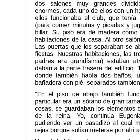
dos salones muy grandes dividid
enormes, cada uno de ellos con un ho
ellos funcionaba el club, que tení
(para comer minutas y picadas y ju
billar. Su piso era de madera como
habitaciones de la casa. Al otro saló
Las puertas que los separaban se abr
fiestas. Nuestras habitaciones, las t
padres era grandísima) estaban at
daban a la parte trasera del edificio. 
donde también había dos baños, u
bañadera con pié, separados también
"En el piso de abajo también func
particular era un sótano de gran tam
cosas, se guardaban los elementos de
de la reina. Yo, continúa Eugeni
pudiendo ver un pasadizo al cual m
rejas porque solían meterse por ahí a