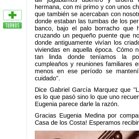
hermana, con mi primo y con unos chi
que también se acercaban con nosotr
donde estaban las tumbas de los per
banco, bajo el palo borracho que 
cruzando un pequeño puente que no
donde antiguamente vivían los cria
viviendas en aquella época. Cómo n
tan linda donde teníamos la posi
cumpleaños y reuniones familiares e
menos en ese período se mantení
cuidado".
Dice Gabriel García Marquez que "La 
es lo que pasó sino lo que uno recue
Eugenia parece darle la razón.
Gracias Eugenia Medina por compart
Casa de los Costa! Esperamos recib