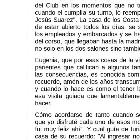
del Club en los momentos que no tr
cuando el cumplía su turno, lo reemp
Jesús Suarez". La casa de los Costa
de estar abierto todos los días, se 
los empleados y embarcados y se ha
del corso, que llegaban hasta la mad
no solo en los dos salones sino tambi
Eugenia, que por esas cosas de la v
parientes que califican a algunos fa
las consecuencias, es conocida como
recuerdo, amén de los años transcurr
y cuando lo hace es como el tener la
esa visita guiada que lamentable
hacer.
Cómo acordarse de tanto cuando s
que yo disfruté cada uno de esos m
fui muy feliz ahí". Y cual guía de tu
casa de su recuerdo: "Al ingresar 