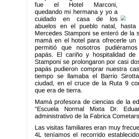
fue el Hotel Marconi,
quedando mi hermana y yo a
cuidado en casa de los
abuelos en el pueblo natal, hasta
Mercedes Stamponi se enteró de la si
mamá en el hotel para ofrecerle un
permitió que nosotros pudiéramos
papás. El cariño y hospitalidad 
Stamponi se prolongaron por casi do
papás pudieron comprar nuestra cas
tiempo se llamaba el Barrio Sirott
ciudad, en el cruce de la Ruta 9 co
que era de tierra.
Mamá profesora de ciencias de la ed
"Escuela Normal Mixta Dr. Edu
administrativo de la Fabrica Cometar
Las visitas familiares eran muy frecu
4L teníamos el recorrido estableci