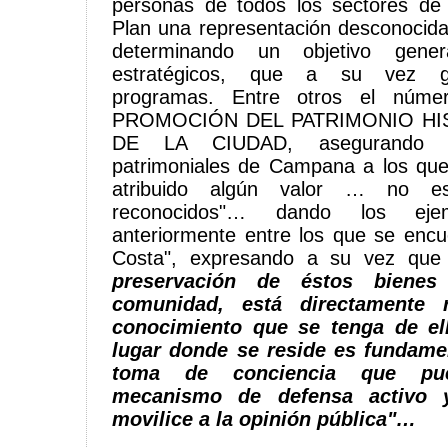
personas de todos los sectores de 
Plan una representación desconocid
determinando un objetivo gene
estratégicos, que a su vez ge
programas. Entre otros el númer
PROMOCIÓN DEL PATRIMONIO HI
DE LA CIUDAD, asegurando 
patrimoniales de Campana a los que
atribuido algún valor … no est
reconocidos"… dando los eje
anteriormente entre los que se encu
Costa", expresando a su vez qu
preservación de éstos biene
comunidad, está directamente 
conocimiento que se tenga de ell
lugar donde se reside es fundame
toma de conciencia que pu
mecanismo de defensa activo y
movilice a la opinión pública"…