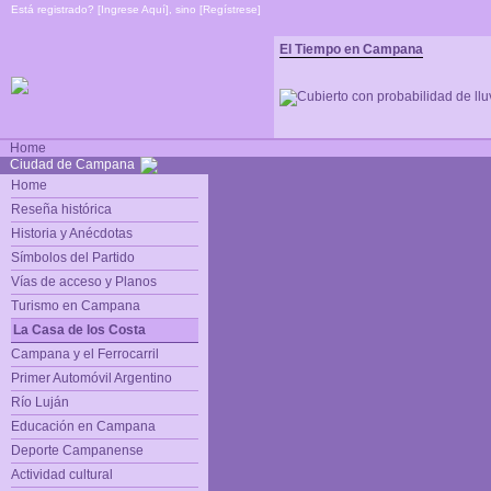
Está registrado? [
Ingrese Aquí
], sino [
Regístrese
]
El Tiempo en Campana
Home
Ciudad de Campana
Home
Reseña histórica
Historia y Anécdotas
Símbolos del Partido
Vías de acceso y Planos
Turismo en Campana
La Casa de los Costa
Campana y el Ferrocarril
Primer Automóvil Argentino
Río Luján
Educación en Campana
Deporte Campanense
Actividad cultural