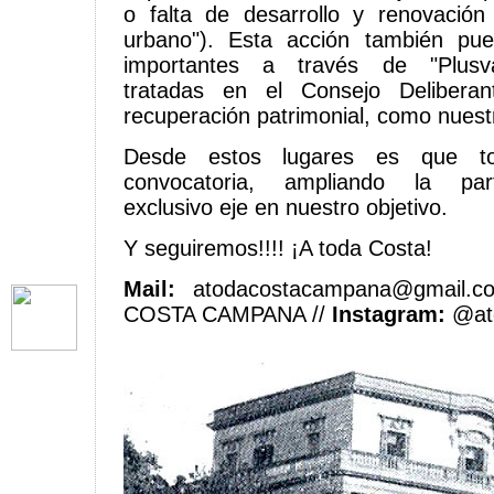
o falta de desarrollo y renovación
urbano"). Esta acción también pu
importantes a través de "Plusva
tratadas en el Consejo Deliberan
recuperación patrimonial, como nuest
Desde estos lugares es que to
convocatoria, ampliando la part
exclusivo eje en nuestro objetivo.
Y seguiremos!!!! ¡A toda Costa!
Mail:
atodacostacampana@gmail.
COSTA CAMPANA //
Instagram:
@at