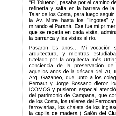
"El Tolueno", pasaba por el camino de 
refinería y salía en la barrera de la 
Talar de los Costa, para luego seguir 
la Av. Mitre hasta los "lingotes" 
mirando el Paraná. Ese fue mi primer 
que se repetía en cada visita, admi
la barranca y las vistas al río.
Pasaron los años… Mi vocación s
arquitectura, y mientras estudia
tutelado por la Arquitecta Inés Urt
conciencia de la preservación de s
aquellos años de la década del 70, Iné
Arq. Gazaneo, que junto a los coleg
Pernaut y Jorge Bossano dieron l
ICOMOS y pusieron especial atención
del patrimonio de Campana, que co
de los Costa, los talleres del Ferrocar
ferroviarias, los chalets de los ingles
la capilla de madera ( Salón del Cl