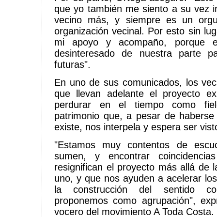
que yo también me siento a su vez i
vecino más, y siempre es un orgul
organización vecinal. Por esto sin lu
mi apoyo y acompaño, porque es
desinteresado de nuestra parte p
futuras".
En uno de sus comunicados, los vec
que llevan adelante el proyecto ex
perdurar en el tiempo como fie
patrimonio que, a pesar de haberse 
existe, nos interpela y espera ser vist
"Estamos muy contentos de escuc
sumen, y encontrar coincidencia
resignifican el proyecto más allá de 
uno, y que nos ayuden a acelerar lo
la construcción del sentido c
proponemos como agrupación", expr
vocero del movimiento A Toda Costa.