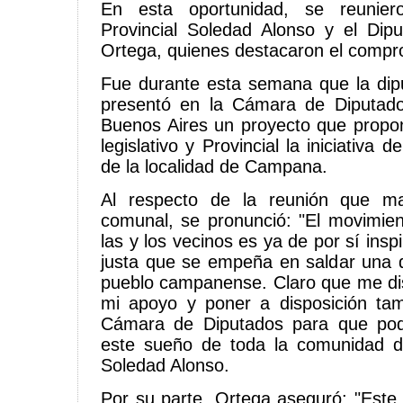
En esta oportunidad, se reunier
Provincial Soledad Alonso y el Dip
Ortega, quienes destacaron el compro
Fue durante esta semana que la dip
presentó en la Cámara de Diputado
Buenos Aires un proyecto que propon
legislativo y Provincial la iniciativa
de la localidad de Campana.
Al respecto de la reunión que m
comunal, se pronunció: "El movimie
las y los vecinos es ya de por sí insp
justa que se empeña en saldar una d
pueblo campanense. Claro que me di
mi apoyo y poner a disposición ta
Cámara de Diputados para que pod
este sueño de toda la comunidad 
Soledad Alonso.
Por su parte, Ortega aseguró: "Este 