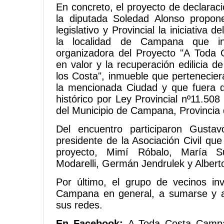
En concreto, el proyecto de declarac
la diputada Soledad Alonso propone
legislativo y Provincial la iniciativa 
la localidad de Campana que in
organizadora del Proyecto "A Toda 
en valor y la recuperación edilicia de
los Costa", inmueble que pertenecier
la mencionada Ciudad y que fuera
histórico por Ley Provincial nº11.50
del Municipio de Campana, Provincia 
Del encuentro participaron Gusta
presidente de la Asociación Civil que
proyecto, Mimí Róbalo, María S
Modarelli, Germán Jendrulek y Albert
Por último, el grupo de vecinos in
Campana en general, a sumarse y a
sus redes.
En Facebook:
A Toda Costa Cam