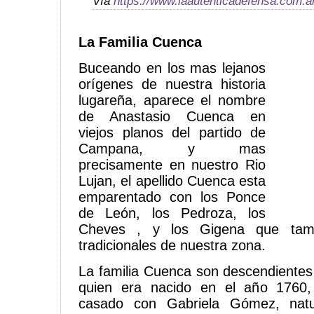
Vía
https://www.laautenticadefensa.com.a
La Familia Cuenca
Buceando en los mas lejanos
orígenes de nuestra historia
lugareña, aparece el nombre
de Anastasio Cuenca en
viejos planos del partido de
Campana, y mas
precisamente en nuestro Rio
Lujan, el apellido Cuenca esta
emparentado con los Ponce
de León, los Pedroza, los
Cheves , y los Gigena que tambi
tradicionales de nuestra zona.
La familia Cuenca son descendiente
quien era nacido en el año 1760
casado con Gabriela Gómez, natu