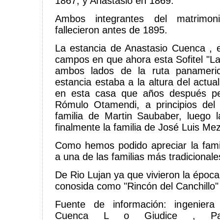
1867, y Anastasio en 1869.
Ambos integrantes del matrimo
fallecieron antes de 1895.
La estancia de Anastasio Cuenca , 
campos en que ahora esta Sofitel "L
ambos lados de la ruta panameri
estancia estaba a la altura del actua
en esta casa que años después per
Rómulo Otamendi, a principios del 
familia de Martin Saubaber, luego l
finalmente la familia de José Luis Mez
Como hemos podido apreciar la fami
a una de las familias más tradicionale
De Rio Lujan ya que vivieron la époc
conosida como "Rincón del Canchillo" 
Fuente de información: ingeniera c
Cuenca L o Giudice , Par