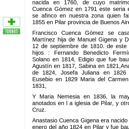
nacida en 1760, de cuyo matrimo
Cuenca Gómez en 1791 este seria 
se afinco en nuestra zona quien fa
1855 en Pilar provincia de Buenos Air
Francisco Cuenca Gómez se cas
Martínez hija de Manuel Gigena y De
12 de septiembre de 1810. de este
hijos : Fernando Benedicto Fermí
Solano en 1814, Edigio que fue bau
Agustín en 1817, Sabina en 1821,Ana
de 1824, Josefa Juliana en 1826
Eusebio en 1829 Maria del Carmen
1831,
Y Maria Nemesia en 1836, la mayo
anotados en l a iglesia de Pilar, y ot
Cruz.
Anastasio Cuenca Gigena era nacido 
enero del año 1824 en Pilar y fue ba