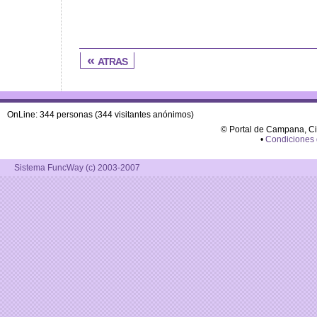
« atras
OnLine: 344 personas (344 visitantes anónimos)
© Portal de Campana, C
•
Condiciones
Sistema FuncWay (c) 2003-2007