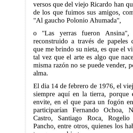
versos que del viejo Ricardo han q
de los que fuimos sus amigos, com
"Al gaucho Polonio Ahumada",
o "Las yerras fueron Ansina",
reconstruido a través de papeles 
que me brindo su nieta, es que el v
tal vez que el arte es algo que nac
misma razón no se puede vender, po
alma.
El dia 14 de febrero de 1976, el vie
siempre aquí en la tierra, porque 
envite, en el que para un fogón e
participarían Fernando Ochoa, N
Castro, Santiago Roca, Rogelio
Pancho, entre otros, quienes los ha