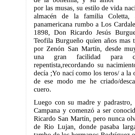
por las musas, su estilo de vida nac
almacén de la familia Coletta,
panamericana rumbo a Los Cardales
1898, Don Ricardo Jesús Burgueñ
Teofila Burgueño quien años mas t
por Zenón San Martín, desde mu
una gran facilidad para c
repentista,recordando su nacimien
decía ;Yo nací como los teros/ a la 
de ese modo me he criado/desca
cuero.
Luego con su madre y padrastro, s
Campana y comenzó a ser conocid
Ricardo San Martín, pero nunca olv
de Rio Lujan, donde pasaba larg
tambo de los hermanos Rodríguez o