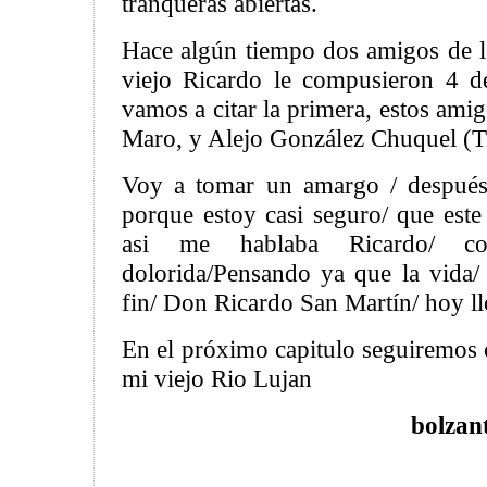
tranqueras abiertas.
Hace algún tiempo dos amigos de lo
viejo Ricardo le compusieron 4 d
vamos a citar la primera, estos am
Maro, y Alejo González Chuquel (T
Voy a tomar un amargo / después 
porque estoy casi seguro/ que este 
asi me hablaba Ricardo/ 
dolorida/Pensando ya que la vida/ 
fin/ Don Ricardo San Martín/ hoy ll
En el próximo capitulo seguiremos c
mi viejo Rio Lujan
bolzan