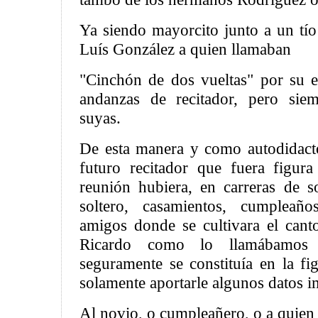
Ya siendo mayorcito junto a un tí
Luís González a quien llamaban
"Cinchón de dos vueltas" por su 
andanzas de recitador, pero siem
suyas.
De esta manera y como autodidacto
futuro recitador que fuera figur
reunión hubiera, en carreras de so
soltero, casamientos, cumpleañ
amigos donde se cultivara el canto 
Ricardo como lo llamábamos 
seguramente se constituía en la fi
solamente aportarle algunos datos 
Al novio, o cumpleañero, o a quien 