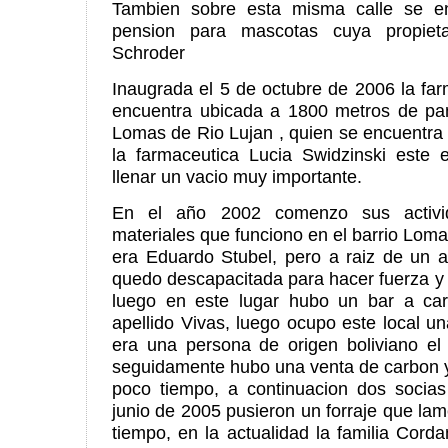
Tambien sobre esta misma calle se en
pension para mascotas cuya propiet
Schroder
Inaugrada el 5 de octubre de 2006 la fa
encuentra ubicada a 1800 metros de pan
Lomas de Rio Lujan , quien se encuentra 
la farmaceutica Lucia Swidzinski este 
llenar un vacio muy importante.
En el año 2002 comenzo sus activi
materiales que funciono en el barrio Lom
era Eduardo Stubel, pero a raiz de un a
quedo descapacitada para hacer fuerza y 
luego en este lugar hubo un bar a ca
apellido Vivas, luego ocupo este local 
era una persona de origen boliviano el
seguidamente hubo una venta de carbon 
poco tiempo, a continuacion dos socias
junio de 2005 pusieron un forraje que l
tiempo, en la actualidad la familia Cord