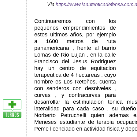
Vía
https://www.laautenticadefensa.com.a
Continuaremos con los
pequeños emprendimientos de
estos ultimos años, por ejemplo
a 1600 metros de ruta
panamericana , frente al barrio
Lomas de Rio Lujan , en la calle
Francisco del Jesus Rodriguez
hay un centro de equitacion
terapeutica de 4 hectareas , cuyo
nombre es Los Retoños, cuenta
con senderos con desniveles ,
curvas , y contracurvas para
desarrollar la estimulacion tonica mu
lateralidad para cada caso , su dueño 
Norberto Petruchelli quien ademas es
Meneses estudiante de terapia ocupaci
Peme licenciado en actividad fisica y depo