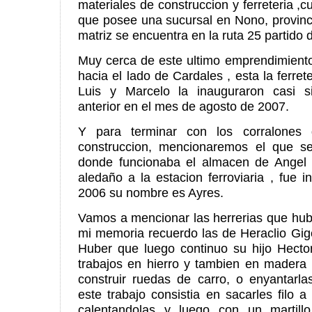
materiales de construccion y ferreteria ,
que posee una sucursal en Nono, provinc
matriz se encuentra en la ruta 25 partido
Muy cerca de este ultimo emprendimient
hacia el lado de Cardales , esta la ferre
Luis y Marcelo la inauguraron casi s
anterior en el mes de agosto de 2007.
Y para terminar con los corralones 
construccion, mencionaremos el que se
donde funcionaba el almacen de Angel D
aledaño a la estacion ferroviaria , fue
2006 su nombre es Ayres.
Vamos a mencionar las herrerias que hu
mi memoria recuerdo las de Heraclio Gige
Huber que luego continuo su hijo Hector
trabajos en hierro y tambien en madera
construir ruedas de carro, o enyantarla
este trabajo consistia en sacarles filo a
calentandolas y luego con un martill