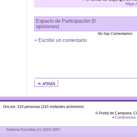
https:
Espacio de Participación (0
opiniones)
No hay Comentarios.
+ Escribir un comentario
« atras
OnLine: 310 personas (310 visitantes anónimos)
© Portal de Campana, C
•
Condiciones
Sistema FuncWay (c) 2003-2007