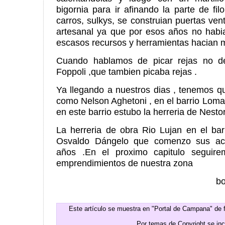
bigornia para ir afinando la parte de fi
carros, sulkys, se construian puertas ve
artesanal ya que por esos años no habia
escasos recursos y herramientas hacian m
Cuando hablamos de picar rejas no d
Foppoli ,que tambien picaba rejas .
Ya llegando a nuestros dias , tenemos q
como Nelson Aghetoni , en el barrio Loma
en este barrio estubo la herreria de Nesto
La herreria de obra Rio Lujan en el ba
Osvaldo Dángelo que comenzo sus act
años .En el proximo capitulo seguir
emprendimientos de nuestra zona
b
Este artículo se muestra en "Portal de Campana" de 
Por temas de Copyright se in