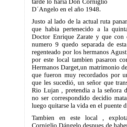
tarde lo haria Don Corniglio
D´Angelo en el año 1948.
Justo al lado de la actual ruta pan
que habia pertenecido a la quint
Doctor Enrique Zarate y que con e
numero 9 quedo separada de esta
regenteado por los hermanos Agust
por este local tambien pasaron c
Hermanos Darget,un matrimonio de
que fueron muy recordados por u
que les sucedió, un señor que tran
Rio Lujan , pretendia a la señora 
no ser correspondido decidio mata
luego quitarse la vida en el puente 
Tambien en este local , explo
Corniglio Dángelo despues de haber