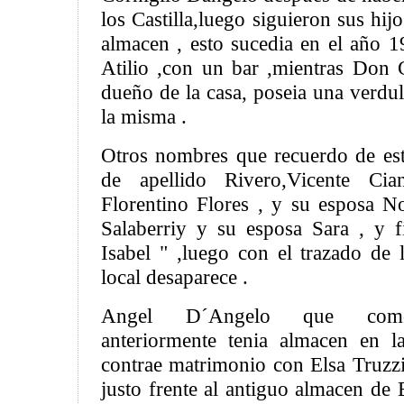
los Castilla,luego siguieron sus hi
almacen , esto sucedia en el año 
Atilio ,con un bar ,mientras Don 
dueño de la casa, poseia una verdu
la misma .
Otros nombres que recuerdo de est
de apellido Rivero,Vicente Cia
Florentino Flores , y su esposa 
Salaberriy y su esposa Sara , y 
Isabel " ,luego con el trazado de 
local desaparece .
Angel D´Angelo que como
anteriormente tenia almacen en l
contrae matrimonio con Elsa Truzzi
justo frente al antiguo almacen de B