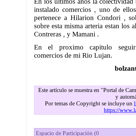
En los ultimos años la colectividad
instalado comercios , uno de ell
pertenece a Hilarion Condori , s
sobre esta misma arteria estan los
Contreras , y Mamani .
En el proximo capitulo segui
comercios de mi Rio Lujan.
bolzan
Este artículo se muestra en "Portal de C
y automá
Por temas de Copyright se incluye un
https://www.l
Espacio de Participación (0