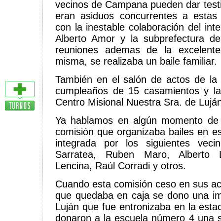
vecinos de Campana pueden dar test
eran asiduos concurrentes a esta
con la inestable colaboración del in
Alberto Amor y la subprefectura 
reuniones ademas de la excelente 
misma, se realizaba un baile familiar.
También en el salón de actos de la 
cumpleaños de 15 casamientos y la
Centro Misional Nuestra Sra. de Luján
Ya hablamos en algún momento de 
comisión que organizaba bailes en e
integrada por los siguientes vec
Sarratea, Ruben Maro, Alberto 
Lencina, Raúl Corradi y otros.
Cuando esta comisión ceso en sus act
que quedaba en caja se dono una im
Luján que fue entronizaba en la esta
donaron a la escuela número 4 una s