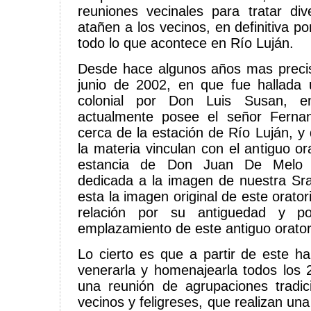
reuniones vecinales para tratar di
atañen a los vecinos, en definitiva po
todo lo que acontece en Río Luján.
Desde hace algunos años mas prec
junio de 2002, en que fue hallada 
colonial por Don Luis Susan, 
actualmente posee el señor Ferna
cerca de la estación de Río Luján, y
la materia vinculan con el antiguo ora
estancia de Don Juan De Melo al
dedicada a la imagen de nuestra Sra.
esta la imagen original de este orator
relación por su antiguedad y po
emplazamiento de este antiguo orator
Lo cierto es que a partir de este h
venerarla y homenajearla todos los 2
una reunión de agrupaciones tradic
vecinos y feligreses, que realizan un