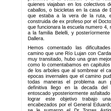
quienes viajaban en los colectivos d
caballos, o bicicletas en la casa de
que estaba a la vera de la ruta, 
construida de ex profeso por el Doct
que funcionara la escuela numero 4, 
a la familia Belelli, y posteríorment
Dallera.
Hemos comentado las dificultades
camino que une Río Lujan con Cardale
muy transitado, hubo una gran mejo
como lo comentabamos en capitulos a
de los arboles que al sombrear el c
epocas invernales que el camino pud
todas maneras el problema aun pe
definitiva llego en la decada de
entoscado yposteriormente asfaltado
lograr este objetivo trabajo un
encabezados por el General Eduardo
se le sumaron el Dr Torres Astig