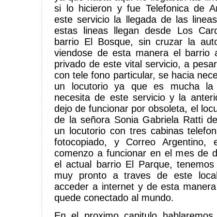
si lo hicieron y fue Telefonica de A
este servicio la llegada de las line
estas lineas llegan desde Los Card
barrio El Bosque, sin cruzar la au
viendose de esta manera el barrio 
privado de este vital servicio, a pesa
con tele fono particular, se hacia nece
un locutorio ya que es mucha la
necesita de este servicio y la anter
dejo de funcionar por obsoleta, el loc
de la señora Sonia Gabriela Ratti d
un locutorio con tres cabinas telefo
fotocopiado, y Correo Argentino, e
comenzo a funcionar en el mes de d
el actual barrio El Parque, tenemos 
muy pronto a traves de este loca
acceder a internet y de esta manera
quede conectado al mundo.
En el proximo capitulo hablaremos 