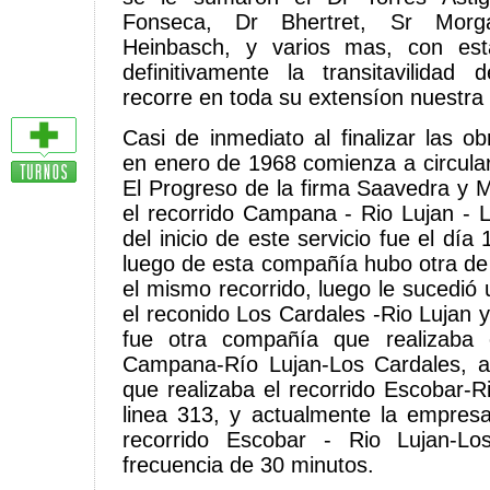
Fonseca, Dr Bhertret, Sr Morg
Heinbasch, y varios mas, con est
definitivamente la transitavilida
recorre en toda su extensíon nuestra
Casi de inmediato al finalizar las o
en enero de 1968 comienza a circular 
El Progreso de la firma Saavedra y M
el recorrido Campana - Rio Lujan - L
del inicio de este servicio fue el dí
luego de esta compañía hubo otra d
el mismo recorrido, luego le sucedió 
el reconido Los Cardales -Rio Lujan 
fue otra compañía que realizaba 
Campana-Río Lujan-Los Cardales, a 
que realizaba el recorrido Escobar-R
linea 313, y actualmente la empres
recorrido Escobar - Rio Lujan-L
frecuencia de 30 minutos.