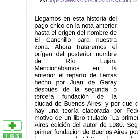
Vía
https://www.laautenticadefensa.com.ar
Llegamos en esta historia del
pago chico en la nota anterior
hasta el origen del nombre de
El Canchillo para nuestra
zona. Ahora trataremos el
orígen del posterior nombre
de Río Luján.
Mencionábamos en la
anterior el reparto de tierras
hecho por Juan de Garay
después de la segunda o
tercera fundación de la
ciudad de Buenos Aires, y por qué 
hay una teoría elaborada por Fed
motivo de un libro titulado ¨La prim
Aires edición del autor de 1980. Seg
primer fundación de Buenos Aires pod