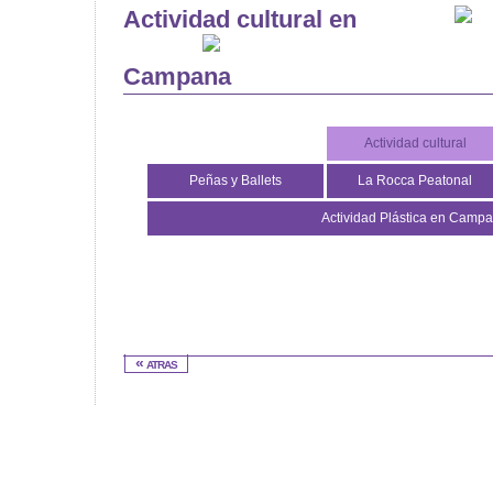
Actividad cultural en
Campana
Actividad cultural
Peñas y Ballets
La Rocca Peatonal
Actividad Plástica en Camp
« atras