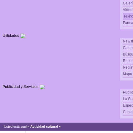
Galerí
Video
Teléf
Farma
Utilidades
Newsl
Calen
Búsqu
Reco
Regís
Mapa d
Publicidad y Servicios
Publi
La Gu
Espec
Conta
Usted está aquí »
Actividad cultural »